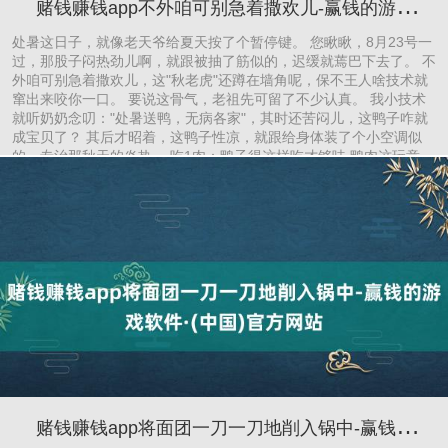
赌
钱赚钱app不外咱可别急着撒欢儿-赢钱的游戏软件·(中国)官方网站
处暑这日子，就像老天爷给夏天按了个暂停键。 您瞅瞅，8月23号一
过，那股子闷热劲儿啊，就跟被抽了筋似的，迟缓就蔫巴下去了。 不
外咱可别急着撒欢儿，这"秋老虎"还蹲在墙角呢，保不王人啥技术就
窜出来咬你一口。 要说这骨气，老祖先可留了不少认真。 我小技术
就听奶奶念叨："处暑送鸭，无病各家"，其时还苦闷儿，这鸭子咋就
成宝贝了？ 其后才昭着，这鸭子性凉，就跟给身体装了个小空调似
的，专治那秋天的炎热。 吃1肉：鸭子得这样吃才够味 鸭肉这玩意
儿，但是处暑餐桌上的C位。南京东说念主爱炖萝卜老鸭煲，杭州东
说念
赌
钱赚钱app将面团一刀一刀地削入锅中-赢钱的游戏软件·(中国)官方网站