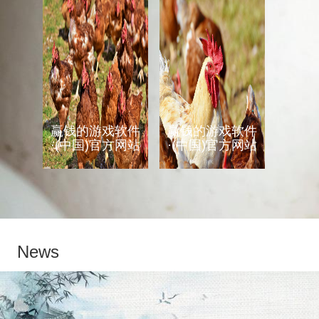
赢钱的游戏软件
赢钱的游戏软件
·(中国)官方网站
·(中国)官方网站
News