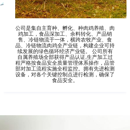
公司是集自主育种、孵化、种肉鸡养殖、肉
鸡加工，食品深加工、余料转化、产品销
售、冷链物流于一体，横跨农牧产业、食
品、冷链物流肉鸡全产业链，构建企业可持
续发展的绿色循环经济产业链。 公司所有
自属养殖场全部获得产品认证,生产加工过
程严格按食品安全质量管理体系操作，品管
部对加工流程实施全程监控。拥有先进检测
设备，对各个关键控制点进行检测，确保了
食品安全。