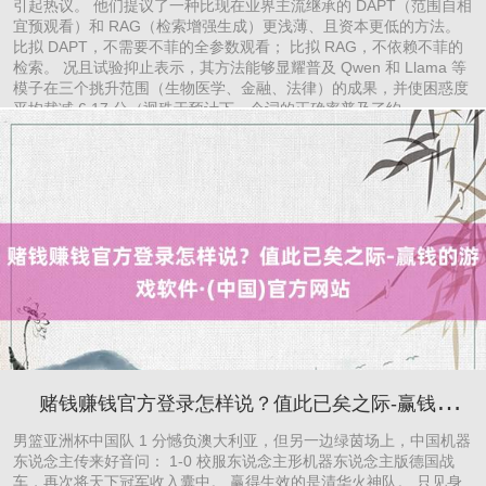
引起热议。 他们提议了一种比现在业界主流继承的 DAPT（范围自相
宜预观看）和 RAG（检索增强生成）更浅薄、且资本更低的方法。
比拟 DAPT，不需要不菲的全参数观看； 比拟 RAG，不依赖不菲的
检索。 况且试验抑止表示，其方法能够显耀普及 Qwen 和 Llama 等
模子在三个挑升范围（生物医学、金融、法律）的成果，并使困惑度
平均裁减 6.17 分（迥殊于预计下一个词的正确率普及了约
20%~25%）。 好好好，不卖关子了，底本这
赌
钱赚钱官方登录怎样说？值此已矣之际-赢钱的游戏软件·(中国)官方网站
男篮亚洲杯中国队 1 分憾负澳大利亚，但另一边绿茵场上，中国机器
东说念主传来好音问： 1-0 校服东说念主形机器东说念主版德国战
车，再次将天下冠军收入囊中。 赢得生效的是清华火神队。 只见身