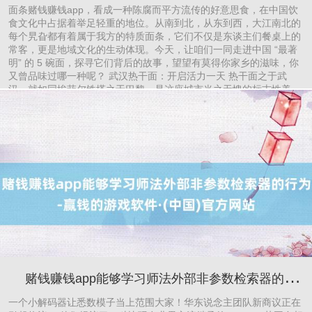
面条赌钱赚钱app，看成一种陈腐而平方流传的好意思食，在中国饮
食文化中占据着举足轻重的地位。从南到北，从东到西，大江南北的
每个旯旮都有着属于我方的特质面条，它们不仅是东谈主们餐桌上的
常客，更是地域文化的生动体现。今天，让咱们一同走进中国 “最著
明” 的 5 碗面，探寻它们背后的故事，望望有莫得你家乡的滋味，你
又曾品味过哪一种呢？ 武汉热干面：开启活力一天 热干面之于武
汉，就如同埃菲尔铁塔之于巴黎，是这座城市当之无愧的标志性美
丽。在武汉的寻常巷陌，清早时候，热干面的香气饱和在每一个旯
旮，叫醒了整
赌
钱赚钱app能够学习师法外部非参数检索器的行为-赢钱的游戏软件·(中国)官方网站
一个小解码器让悉数模子当上范围大家！华东说念主团队新商议正在