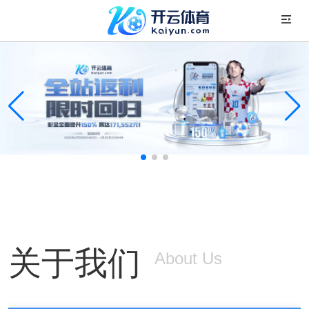
关于我们
About Us